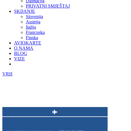
Dalmacija
PRIVATNI SMJEŠTAJ
SKIJANJE
Slovenija
Austrija
Italija
Francuska
Finska
AVIOKARTE
O NAMA
BLOG
VIZE
VRH