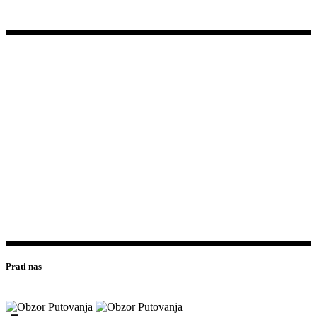
AVIOKARTE
Home
/
AVIOKARTE
Prati nas