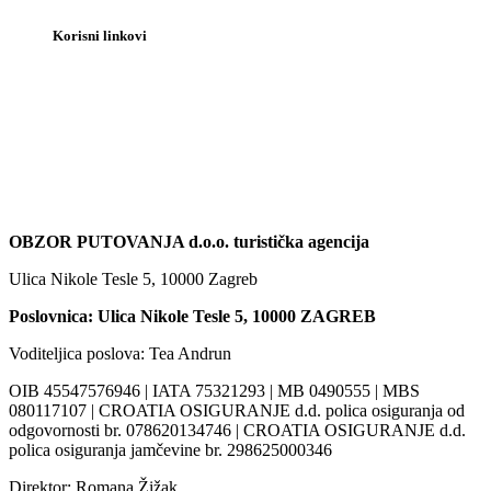
Korisni linkovi
OBZOR PUTOVANJA d.o.o. turistička agencija
Ulica Nikole Tesle 5, 10000 Zagreb
Poslovnica: Ulica Nikole Tesle 5, 10000 ZAGREB
Voditeljica poslova: Tea Andrun
OIB 45547576946 | IATA 75321293 | MB 0490555 | MBS
080117107 | CROATIA OSIGURANJE d.d. polica osiguranja od
odgovornosti br. 078620134746 | CROATIA OSIGURANJE d.d.
polica osiguranja jamčevine br. 298625000346
Direktor: Romana Žižak