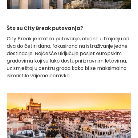
Što su City Break putovanja?
City Break je kratko putovanje, obično u trajanju od
dva do četiri dana, fokusirano na istraživanje jedne
destinacije. Najčešće uključuje posjet europskim
gradovima koji su lako dostupni izravnim letovima,
uz smještaj u centru grada kako bi se maksimalno
iskoristilo vrijeme boravka.