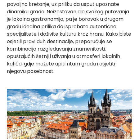
povoljno kretanje, uz priliku da usput upoznate
dinamiku grada. Neizostavan dio svakog putovanja
je lokalna gastronomija, pa je boravak u drugom
gradu idealna prilika da isprobate autentične
specijalitete i doživite kulturu kroz hranu. Kako biste
osjetili pravi duh destinacije, preporučuje se
kombinacija razgledavanja znamenitosti,
opuštajućih šetnji i uživanja u atmosferi lokalnih
kafića, gdje možete upiti ritam grada i osjetiti
njegovu posebnost.