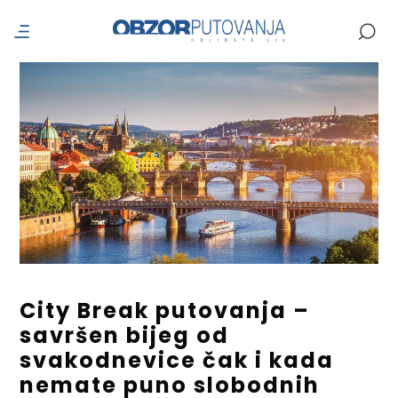
City Break putovanja –
savršen bijeg od
svakodnevice čak i kada
nemate puno slobodnih