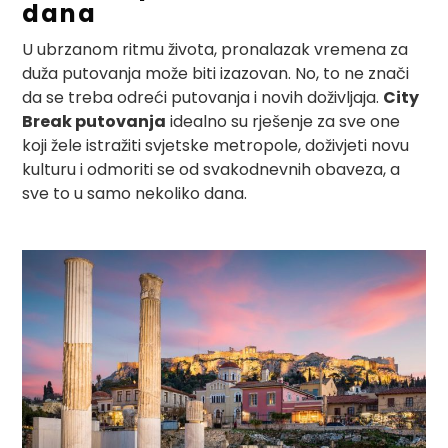
dana
U ubrzanom ritmu života, pronalazak vremena za
duža putovanja može biti izazovan. No, to ne znači
da se treba odreći putovanja i novih doživljaja.
City
Break putovanja
idealno su rješenje za sve one
koji žele istražiti svjetske metropole, doživjeti novu
kulturu i odmoriti se od svakodnevnih obaveza, a
sve to u samo nekoliko dana.