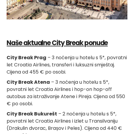
Naše aktualne City Break ponude
City Break Prag
– 3 noćenja u hotelu s 5*, povratni
let Croatia Airlines, transferi i luksuzni smještaj.
Cijena od 455 € po osobi.
City Break Atena
– 3 noćenja u hotelu s 5*,
povratni let Croatia Airlines i hop-on hop-off
autobus za istraživanje Atene i Pireja. Cijena od 550
€ po osobi.
City Break Bukurešt
– 2 noćenja u hotelu s 5*,
povratni let Croatia Airlines i izlet u Transilvaniju
(Drakulin dvorac, Brașov i Peles). Cijena od 440 €