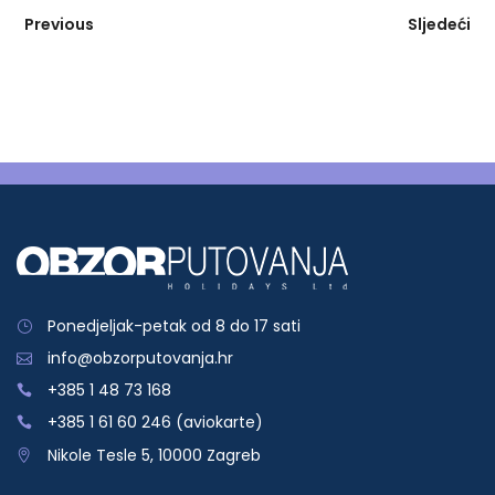
Previous
Sljedeći
Ponedjeljak-petak od 8 do 17 sati
info@obzorputovanja.hr
+385 1 48 73 168
+385 1 61 60 246 (aviokarte)
Nikole Tesle 5, 10000 Zagreb