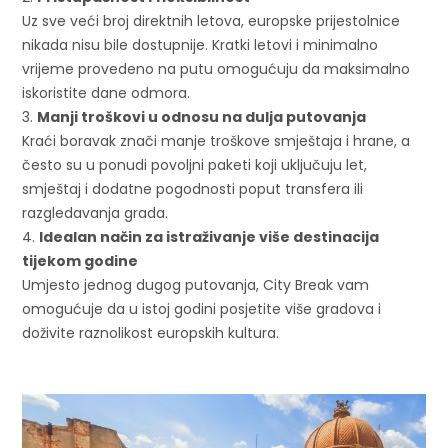
Uz sve veći broj direktnih letova, europske prijestolnice
nikada nisu bile dostupnije. Kratki letovi i minimalno
vrijeme provedeno na putu omogućuju da maksimalno
iskoristite dane odmora.
Manji troškovi u odnosu na dulja putovanja
Kraći boravak znači manje troškove smještaja i hrane, a
često su u ponudi povoljni paketi koji uključuju let,
smještaj i dodatne pogodnosti poput transfera ili
razgledavanja grada.
Idealan način za istraživanje više destinacija
tijekom godine
Umjesto jednog dugog putovanja, City Break vam
omogućuje da u istoj godini posjetite više gradova i
doživite raznolikost europskih kultura.