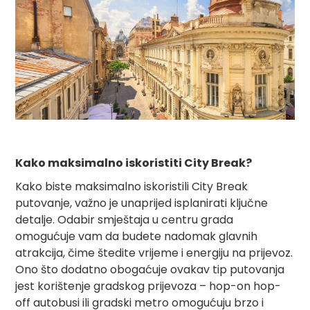
Kako maksimalno iskoristiti City Break?
Kako biste maksimalno iskoristili City Break
putovanje, važno je unaprijed isplanirati ključne
detalje. Odabir smještaja u centru grada
omogućuje vam da budete nadomak glavnih
atrakcija, čime štedite vrijeme i energiju na prijevoz.
Ono što dodatno obogaćuje ovakav tip putovanja
jest korištenje gradskog prijevoza – hop-on hop-
off autobusi ili gradski metro omogućuju brzo i