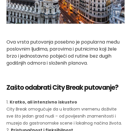
Ova vrsta putovanja posebno je popularna među
poslovnim ljudima, parovima i putnicima koji žele
brzo i jednostavno pobjeći od rutine bez dugih
godišnjih odmora i složenih planova.
Zašto odabrati City Break putovanje?
Kratko, ali intenzivno iskustvo
City Break omogućuje da u kratkom vremenu doživite
sve što jedan grad nudi – od povijesnih znamenitosti i
muzeja do gastronomske scene i lokalnog načina života.
Pristupačnost i fleksibilnost