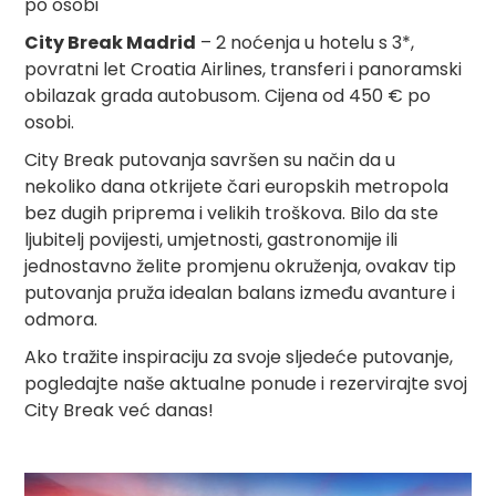
po osobi
City Break Madrid
– 2 noćenja u hotelu s 3*,
povratni let Croatia Airlines, transferi i panoramski
obilazak grada autobusom. Cijena od 450 € po
osobi.
City Break putovanja savršen su način da u
nekoliko dana otkrijete čari europskih metropola
bez dugih priprema i velikih troškova. Bilo da ste
ljubitelj povijesti, umjetnosti, gastronomije ili
jednostavno želite promjenu okruženja, ovakav tip
putovanja pruža idealan balans između avanture i
odmora.
Ako tražite inspiraciju za svoje sljedeće putovanje,
pogledajte naše aktualne ponude i rezervirajte svoj
City Break već danas!