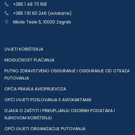
+385 1 48 73 168
+385 1 61 60 246 (aviokarte)
Nikole Tesle 5, 10000 Zagreb
UVJETI KORIŠTENJA
MOGUĆNOST PLAĆANJA
PUTNO ZDRAVSTVENO OSIGURANJE I OSIGURANJE OD OTKAZA
PUTOVANJA
OPĆA PRAVILA AVIOPRIJEVOZA
OPĆI UVJETI POSLOVANJA S AVIOKARTAMA
IZJAVA O ZAŠTITI I PRIKUPLJANJU OSOBNIH PODATAKA I
NJIHOVOM KORIŠTENJU
OPĆI UVJETI ORGANIZACIJE PUTOVANJA