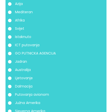
Azija
Mediteran
Afrika
Svijet
Istaknuto
ICT putovanja
GO PUTNICKA AGENCIJA
Jadran
Australija
Ljetovanje
Dalmacija
Putovanja avionom
Južna Amerika
Sjeverna Amerika