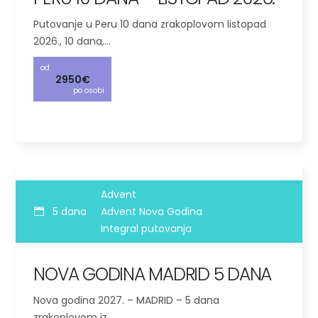
Putovanje u Peru 10 dana zrakoplovom listopad
2026., 10 dana,…
od
2950€
po osobi
Advent
5 dana
Advent Nova Godina
Integral putovanja
NOVA GODINA MADRID 5 DANA
Nova godina 2027. – MADRID – 5 dana
zrakoplovom iz…