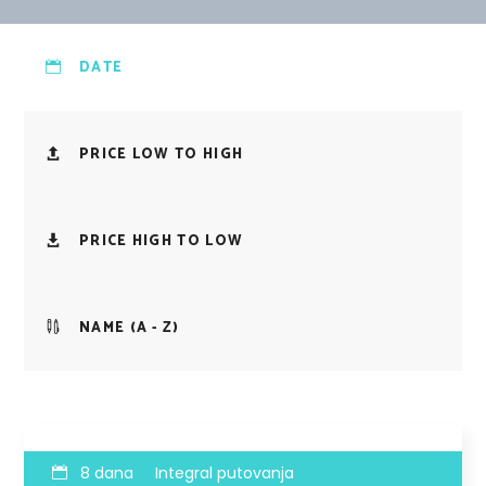
DATE
PRICE LOW TO HIGH
PRICE HIGH TO LOW
NAME (A - Z)
8 dana
Integral putovanja