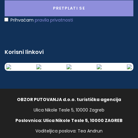
Prihvaćam
pravila privatnosti
Korisni linkovi
OBZOR PUTOVANJA d.o.o. turistička agencija
Ulica Nikole Tesle 5, 10000 Zagreb
Poslovnica: Ulica Nikole Tesle 5, 10000 ZAGREB
Voditeljica poslova: Tea Andrun