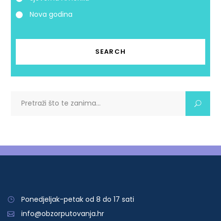
Nova godina
Search
for:
Ponedjeljak-petak od 8 do 17 sati
info@obzorputovanja.hr