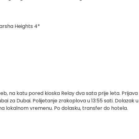
Barsha Heights 4*
eb, na katu pored kioska Relay dva sata prije leta. Prijava
ai za Dubai. Polijetanje zrakoplova u 13:55 sati. Dolazak u
ma lokalnom vremenu. Po dolasku, transfer do hotela.