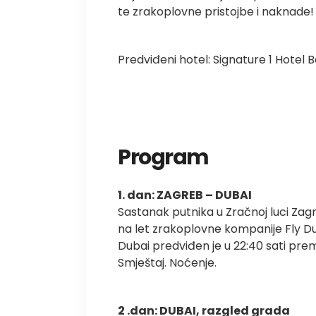
te zrakoplovne pristojbe i naknade!
Predviđeni hotel: Signature 1 Hotel 
Program
1. dan: ZAGREB – DUBAI
Sastanak putnika u Zračnoj luci Zagr
na let zrakoplovne kompanije Fly Dub
Dubai predviđen je u 22:40 sati pre
Smještaj. Noćenje.
2 .dan: DUBAI, razgled grada