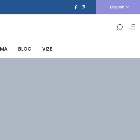
English
AMA
BLOG
VIZE
AMA
BLOG
VIZE