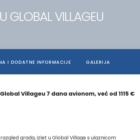
 U GLOBAL VILLAGEU
NA I DODATNE INFORMACIJE
GALERIJA
 Global Villageu 7 dana avionom, već od 1115 €
razgled grada, izlet u Global Village s ulaznicom