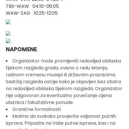
TBS-WAW 04:10-06:05
WAW-ZAG 10:25-12:05
NAPOMENE
:
Organizator može promijeniti redoslijed obilaska
tijekom razgleda grada, ovisno o redu letenja,
radnom vremenu muzeja ili državnim praznicima.
Sadržaj razgleda ostaje kako je objavljen bez obzira
na redoslijed obilaska tijekom razgleda. Organizator
nije odgovoran za eventualno povećanje cijena
ulaznica i fakultativne ponude.
Granične formalnosti
Molimo da svakako provjerite valjanost putnih
isprava. Pripazite na Vaše putne isprave, kao i na