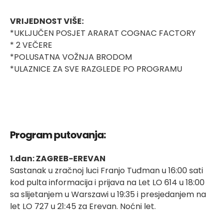
VRIJEDNOST VIŠE:
*UKLJUČEN POSJET ARARAT COGNAC FACTORY
* 2 VEČERE
*POLUSATNA VOŽNJA BRODOM
*ULAZNICE ZA SVE RAZGLEDE PO PROGRAMU
Program putovanja:
1.dan: ZAGREB-EREVAN
Sastanak u zračnoj luci Franjo Tuđman u 16:00 sati
kod pulta informacija i prijava na Let LO 614 u 18:00
sa slijetanjem u Warszawi u 19:35 i presjedanjem na
let LO 727 u 21:45 za Erevan. Noćni let.