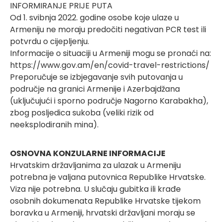
INFORMIRANJE PRIJE PUTA
Od 1. svibnja 2022. godine osobe koje ulaze u
Armeniju ne moraju predočiti negativan PCR test ili
potvrdu o cijepljenju.
Informacije o situaciji u Armeniji mogu se pronaći na:
https://www.gov.am/en/covid-travel-restrictions/
Preporučuje se izbjegavanje svih putovanja u
područje na granici Armenije i Azerbajdžana
(uključujući i sporno područje Nagorno Karabakha),
zbog posljedica sukoba (veliki rizik od
neeksplodiranih mina).
OSNOVNA KONZULARNE INFORMACIJE
Hrvatskim državljanima za ulazak u Armeniju
potrebna je valjana putovnica Republike Hrvatske.
Viza nije potrebna. U slučaju gubitka ili krađe
osobnih dokumenata Republike Hrvatske tijekom
boravka u Armeniji, hrvatski državljani moraju se