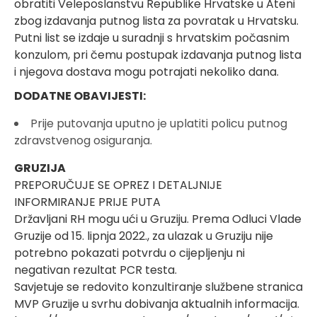
obratiti Veleposlanstvu Republike Hrvatske u Ateni
zbog izdavanja putnog lista za povratak u Hrvatsku.
Putni list se izdaje u suradnji s hrvatskim počasnim
konzulom, pri čemu postupak izdavanja putnog lista
i njegova dostava mogu potrajati nekoliko dana.
DODATNE OBAVIJESTI:
Prije putovanja uputno je uplatiti policu putnog
zdravstvenog osiguranja.
GRUZIJA
PREPORUČUJE SE OPREZ I DETALJNIJE
INFORMIRANJE PRIJE PUTA
Državljani RH mogu ući u Gruziju. Prema Odluci Vlade
Gruzije od 15. lipnja 2022., za ulazak u Gruziju nije
potrebno pokazati potvrdu o cijepljenju ni
negativan rezultat PCR testa.
Savjetuje se redovito konzultiranje službene stranica
MVP Gruzije u svrhu dobivanja aktualnih informacija.