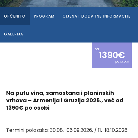
OPĆENITO
PROGRAM
CIJENA I DODATNE INFORMACIJE
GALERIJA
od
1390€
po osobi
Na putu vina, samostana i planinskih
vrhova – Armenija i Gruzija 2026., već od
1390€ po osobi
Termini polazaka: 30.08.-06.09.2026. / 11.-18.10.2026.