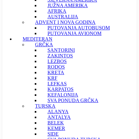
JUŽNA AMERIKA
AFRIKA
AUSTRALIJA
ADVENT I NOVA GODINA
PUTOVANJA AUTOBUSOM
PUTOVANJA AVIONOM
MEDITERAN
GRČKA
SANTORINI
ZAKINTOS
LEZBOS
RODOS
KRETA
KRF
LEFKAS
KARPATOS
KEFALONIJA
SVA PONUDA GRČKA
TURSKA
ALANYA
ANTALYA
BELEK
KEMER
SIDE