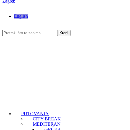
Zagreb
English
Kreni
PUTOVANJA
CITY BREAK
MEDITERAN
GRČKA