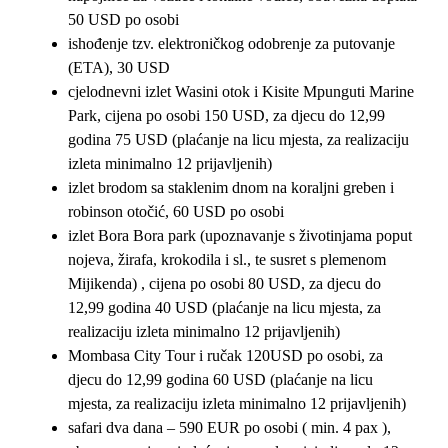
50 USD po osobi
ishođenje tzv. elektroničkog odobrenje za putovanje
(ETA), 30 USD
cjelodnevni izlet Wasini otok i Kisite Mpunguti Marine
Park, cijena po osobi 150 USD, za djecu do 12,99
godina 75 USD (plaćanje na licu mjesta, za realizaciju
izleta minimalno 12 prijavljenih)
izlet brodom sa staklenim dnom na koraljni greben i
robinson otočić, 60 USD po osobi
izlet Bora Bora park (upoznavanje s životinjama poput
nojeva, žirafa, krokodila i sl., te susret s plemenom
Mijikenda) , cijena po osobi 80 USD, za djecu do
12,99 godina 40 USD (plaćanje na licu mjesta, za
realizaciju izleta minimalno 12 prijavljenih)
Mombasa City Tour i ručak 120USD po osobi, za
djecu do 12,99 godina 60 USD (plaćanje na licu
mjesta, za realizaciju izleta minimalno 12 prijavljenih)
safari dva dana – 590 EUR po osobi ( min. 4 pax ),