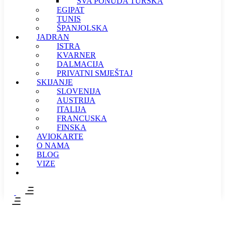
SVA PONUDA TURSKA
EGIPAT
TUNIS
ŠPANJOLSKA
JADRAN
ISTRA
KVARNER
DALMACIJA
PRIVATNI SMJEŠTAJ
SKIJANJE
SLOVENIJA
AUSTRIJA
ITALIJA
FRANCUSKA
FINSKA
AVIOKARTE
O NAMA
BLOG
VIZE