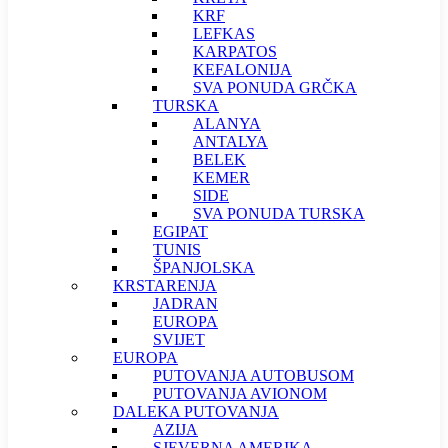
KRF
LEFKAS
KARPATOS
KEFALONIJA
SVA PONUDA GRČKA
TURSKA
ALANYA
ANTALYA
BELEK
KEMER
SIDE
SVA PONUDA TURSKA
EGIPAT
TUNIS
ŠPANJOLSKA
KRSTARENJA
JADRAN
EUROPA
SVIJET
EUROPA
PUTOVANJA AUTOBUSOM
PUTOVANJA AVIONOM
DALEKA PUTOVANJA
AZIJA
SJEVERNA AMERIKA