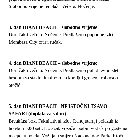
Slobodno vrijeme na plaži. Večera. Noćenje.
3. dan DIANI BEACH – slobodno vrijeme
Doručak i večera. Noćenje. Predlažemo popodne izlet
Mombasa City tour i ručak.
4. dan
DIANI BEACH – slobodno vrijeme
Doručak i večera. Noćenje. Predlažemo poludnevni izlet
brodom sa staklenim dnom na koraljni greben i robinson
otočić.
5. dan DIANI BEACH - NP ISTOČNI TSAVO –
SAFARI (doplata za safari)
Breakfast box. Fakultativni izlet. Ranojutarnji polazak iz
hotela u 5:00 sati. Dolazak vozača - safari vodiča po goste na
recepciju hotela. Vožnja u smjeru Nacionalnog Parka Istočni