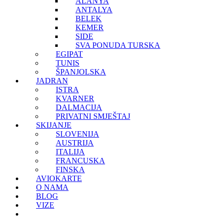
ALANYA
ANTALYA
BELEK
KEMER
SIDE
SVA PONUDA TURSKA
EGIPAT
TUNIS
ŠPANJOLSKA
JADRAN
ISTRA
KVARNER
DALMACIJA
PRIVATNI SMJEŠTAJ
SKIJANJE
SLOVENIJA
AUSTRIJA
ITALIJA
FRANCUSKA
FINSKA
AVIOKARTE
O NAMA
BLOG
VIZE