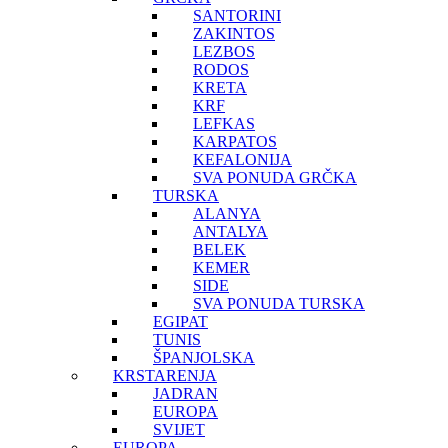
SANTORINI
ZAKINTOS
LEZBOS
RODOS
KRETA
KRF
LEFKAS
KARPATOS
KEFALONIJA
SVA PONUDA GRČKA
TURSKA
ALANYA
ANTALYA
BELEK
KEMER
SIDE
SVA PONUDA TURSKA
EGIPAT
TUNIS
ŠPANJOLSKA
KRSTARENJA
JADRAN
EUROPA
SVIJET
EUROPA