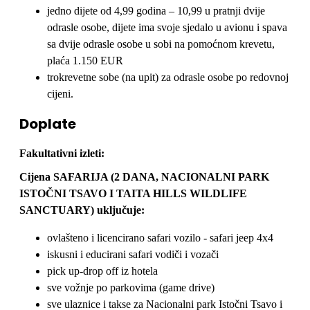
jedno dijete od 4,99 godina – 10,99 u pratnji dvije
odrasle osobe, dijete ima svoje sjedalo u avionu i spava
sa dvije odrasle osobe u sobi na pomoćnom krevetu,
plaća 1.150 EUR
trokrevetne sobe (na upit) za odrasle osobe po redovnoj
cijeni.
Doplate
Fakultativni izleti:
Cijena SAFARIJA (2 DANA, NACIONALNI PARK
ISTOČNI TSAVO I TAITA HILLS WILDLIFE
SANCTUARY) uključuje:
ovlašteno i licencirano safari vozilo - safari jeep 4x4
iskusni i educirani safari vodiči i vozači
pick up-drop off iz hotela
sve vožnje po parkovima (game drive)
sve ulaznice i takse za Nacionalni park Istočni Tsavo i