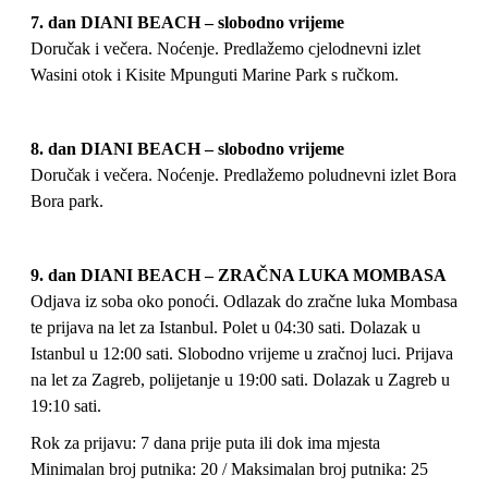
7. dan DIANI BEACH – slobodno vrijeme
Doručak i večera. Noćenje. Predlažemo cjelodnevni izlet
Wasini otok i Kisite Mpunguti Marine Park s ručkom.
8. dan DIANI BEACH – slobodno vrijeme
Doručak i večera. Noćenje. Predlažemo poludnevni izlet Bora
Bora park.
9. dan DIANI BEACH – ZRAČNA LUKA MOMBASA
Odjava iz soba oko ponoći. Odlazak do zračne luka Mombasa
te prijava na let za Istanbul. Polet u 04:30 sati. Dolazak u
Istanbul u 12:00 sati. Slobodno vrijeme u zračnoj luci. Prijava
na let za Zagreb, polijetanje u 19:00 sati. Dolazak u Zagreb u
19:10 sati.
Rok za prijavu: 7 dana prije puta ili dok ima mjesta
Minimalan broj putnika: 20 / Maksimalan broj putnika: 25