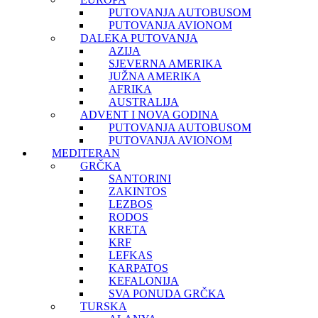
PUTOVANJA AUTOBUSOM
PUTOVANJA AVIONOM
DALEKA PUTOVANJA
AZIJA
SJEVERNA AMERIKA
JUŽNA AMERIKA
AFRIKA
AUSTRALIJA
ADVENT I NOVA GODINA
PUTOVANJA AUTOBUSOM
PUTOVANJA AVIONOM
MEDITERAN
GRČKA
SANTORINI
ZAKINTOS
LEZBOS
RODOS
KRETA
KRF
LEFKAS
KARPATOS
KEFALONIJA
SVA PONUDA GRČKA
TURSKA