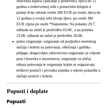
obavezna najava i plaćanje u poslovnici, djeca do 12
godina u trokrevetnoj sobi s pomoćnim ležajem u
pratnji dvije odrasle osobe 280 EUR po osobi, djeca do
12 godina u svojoj sobi (dvoje djece, po osobi 380
EUR cijena po osobi *Napomena: Na polasku 29.7.
odlazak na safari je predviđen 03.08., a na polasku
23.08. odlazak na safari je predviđen 26.08.
putno osiguranje: osiguranje od posljedica nesretnog
slučaja i bolesti na putovanju, oštećenja i gubitka
prtljage, dragovoljno zdravstveno osiguranje za vrijeme
puta i boravka u inozemstvu, osiguranje za slučaj
otkaza putovanja te osiguranje kojim se osiguravaju
troškovi pomoći i povratka putnika u mjesto polazišta u
slučaju nesreće i bolesti.
Popusti i doplate
Popusti