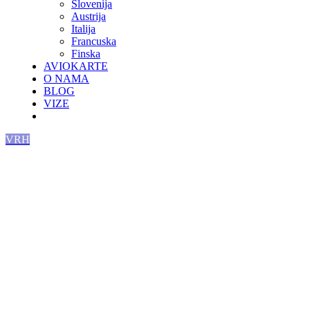
Slovenija
Austrija
Italija
Francuska
Finska
AVIOKARTE
O NAMA
BLOG
VIZE
VRH