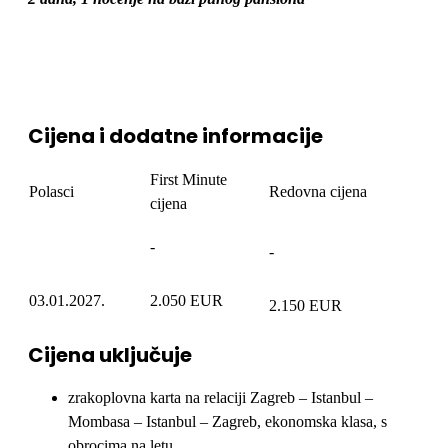
Cijena i dodatne informacije
First Minute
Polasci
Redovna cijena
cijena
-
-
03.01.2027.
2.050 EUR
2.150 EUR
Cijena uključuje
zrakoplovna karta na relaciji Zagreb – Istanbul –
Mombasa – Istanbul – Zagreb, ekonomska klasa, s
obrocima na letu