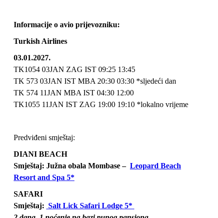
Informacije o avio prijevozniku:
Turkish Airlines
03.01.2027.
TK1054 03JAN ZAG IST 09:25 13:45
TK 573 03JAN IST MBA 20:30 03:30 *sljedeći dan
TK 574 11JAN MBA IST 04:30 12:00
TK1055 11JAN IST ZAG 19:00 19:10 *lokalno vrijeme
Predviđeni smještaj:
DIANI BEACH
Smještaj: Južna obala Mombase –
Leopard Beach
Resort and Spa 5*
SAFARI
Smještaj:
Salt Lick Safari Lodge 5*
2 dana, 1 noćenje na bazi punog pansiona