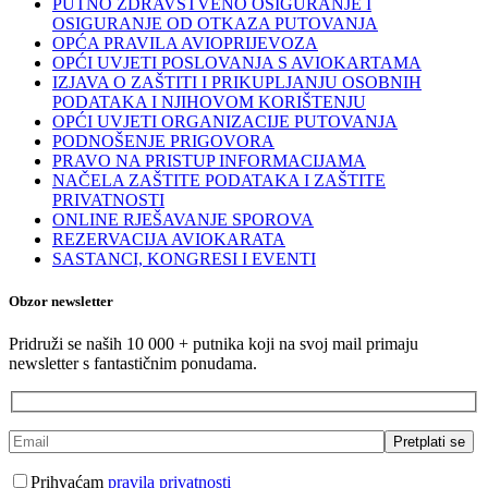
PUTNO ZDRAVSTVENO OSIGURANJE I
OSIGURANJE OD OTKAZA PUTOVANJA
OPĆA PRAVILA AVIOPRIJEVOZA
OPĆI UVJETI POSLOVANJA S AVIOKARTAMA
IZJAVA O ZAŠTITI I PRIKUPLJANJU OSOBNIH
PODATAKA I NJIHOVOM KORIŠTENJU
OPĆI UVJETI ORGANIZACIJE PUTOVANJA
PODNOŠENJE PRIGOVORA
PRAVO NA PRISTUP INFORMACIJAMA
NAČELA ZAŠTITE PODATAKA I ZAŠTITE
PRIVATNOSTI
ONLINE RJEŠAVANJE SPOROVA
REZERVACIJA AVIOKARATA
SASTANCI, KONGRESI I EVENTI
Obzor newsletter
Pridruži se naših 10 000 + putnika koji na svoj mail primaju
newsletter s fantastičnim ponudama.
Prihvaćam
pravila privatnosti