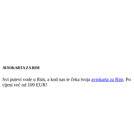
AVIOKARTA ZA RIM
Svi putevi vode u Rim, a kod nas te čeka tvoja
aviokarta za Rim
. Po
cijeni već od 109 EUR!