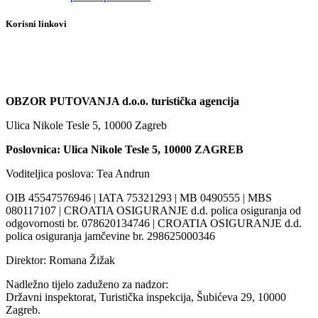
Korisni linkovi
OBZOR PUTOVANJA d.o.o. turistička agencija
Ulica Nikole Tesle 5, 10000 Zagreb
Poslovnica: Ulica Nikole Tesle 5, 10000 ZAGREB
Voditeljica poslova: Tea Andrun
OIB 45547576946 | IATA 75321293 | MB 0490555 | MBS
080117107 | CROATIA OSIGURANJE d.d. polica osiguranja od
odgovornosti br. 078620134746 | CROATIA OSIGURANJE d.d.
polica osiguranja jamčevine br. 298625000346
Direktor: Romana Žižak
Nadležno tijelo zaduženo za nadzor:
Državni inspektorat, Turistička inspekcija, Šubićeva 29, 10000
Zagreb.