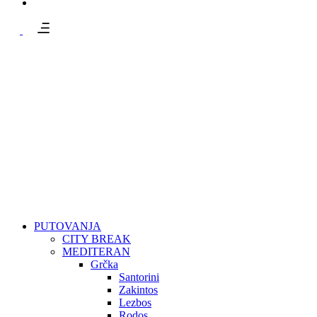
PUTOVANJA
CITY BREAK
MEDITERAN
Grčka
Santorini
Zakintos
Lezbos
Rodos