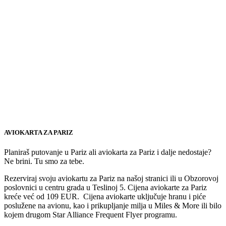
AVIOKARTA ZA PARIZ
Planiraš putovanje u Pariz ali aviokarta za Pariz i dalje nedostaje?
Ne brini. Tu smo za tebe.
Rezerviraj svoju aviokartu za Pariz na našoj stranici ili u Obzorovoj
poslovnici u centru grada u Teslinoj 5. Cijena aviokarte za Pariz
kreće već od 109 EUR. Cijena aviokarte uključuje hranu i piće
poslužene na avionu, kao i prikupljanje milja u Miles & More ili bilo
kojem drugom Star Alliance Frequent Flyer programu.