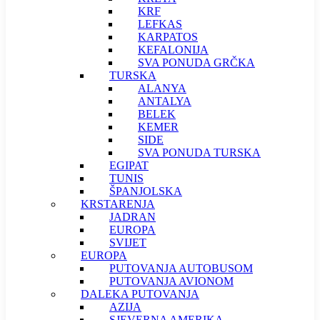
KRF
LEFKAS
KARPATOS
KEFALONIJA
SVA PONUDA GRČKA
TURSKA
ALANYA
ANTALYA
BELEK
KEMER
SIDE
SVA PONUDA TURSKA
EGIPAT
TUNIS
ŠPANJOLSKA
KRSTARENJA
JADRAN
EUROPA
SVIJET
EUROPA
PUTOVANJA AUTOBUSOM
PUTOVANJA AVIONOM
DALEKA PUTOVANJA
AZIJA
SJEVERNA AMERIKA