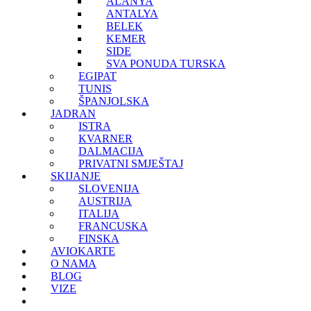
ALANYA
ANTALYA
BELEK
KEMER
SIDE
SVA PONUDA TURSKA
EGIPAT
TUNIS
ŠPANJOLSKA
JADRAN
ISTRA
KVARNER
DALMACIJA
PRIVATNI SMJEŠTAJ
SKIJANJE
SLOVENIJA
AUSTRIJA
ITALIJA
FRANCUSKA
FINSKA
AVIOKARTE
O NAMA
BLOG
VIZE