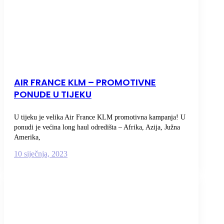
AIR FRANCE KLM – PROMOTIVNE
PONUDE U TIJEKU
U tijeku je velika Air France KLM promotivna kampanja! U
ponudi je većina long haul odredišta – Afrika, Azija, Južna
Amerika,
10 siječnja, 2023