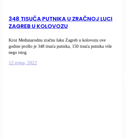
348 TISUĆA PUTNIKA U ZRAČNOJ LUCI
ZAGREB U KOLOVOZU
Kroz Međunarodnu zračnu luku Zagreb u kolovozu ove
godine prošlo je 348 tisuća putnika, 150 tisuća putnika više
nego istog
12 rujna, 2022