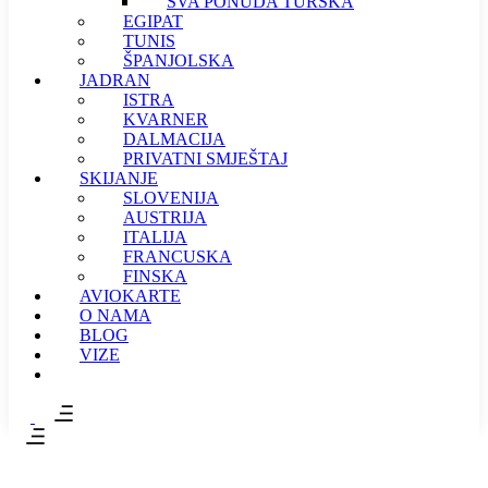
SVA PONUDA TURSKA
EGIPAT
TUNIS
ŠPANJOLSKA
JADRAN
ISTRA
KVARNER
DALMACIJA
PRIVATNI SMJEŠTAJ
SKIJANJE
SLOVENIJA
AUSTRIJA
ITALIJA
FRANCUSKA
FINSKA
AVIOKARTE
O NAMA
BLOG
VIZE