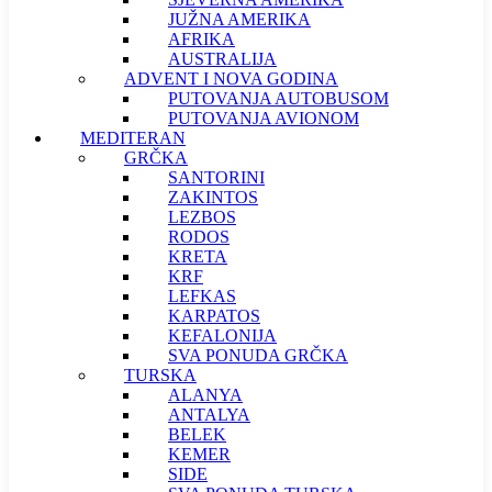
JUŽNA AMERIKA
AFRIKA
AUSTRALIJA
ADVENT I NOVA GODINA
PUTOVANJA AUTOBUSOM
PUTOVANJA AVIONOM
MEDITERAN
GRČKA
SANTORINI
ZAKINTOS
LEZBOS
RODOS
KRETA
KRF
LEFKAS
KARPATOS
KEFALONIJA
SVA PONUDA GRČKA
TURSKA
ALANYA
ANTALYA
BELEK
KEMER
SIDE