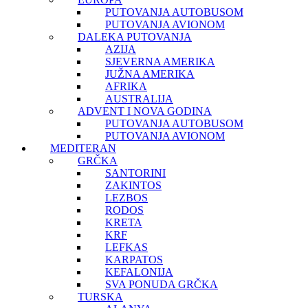
PUTOVANJA AUTOBUSOM
PUTOVANJA AVIONOM
DALEKA PUTOVANJA
AZIJA
SJEVERNA AMERIKA
JUŽNA AMERIKA
AFRIKA
AUSTRALIJA
ADVENT I NOVA GODINA
PUTOVANJA AUTOBUSOM
PUTOVANJA AVIONOM
MEDITERAN
GRČKA
SANTORINI
ZAKINTOS
LEZBOS
RODOS
KRETA
KRF
LEFKAS
KARPATOS
KEFALONIJA
SVA PONUDA GRČKA
TURSKA