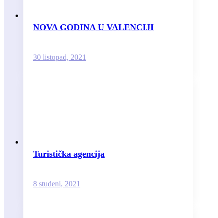
NOVA GODINA U VALENCIJI
30 listopad, 2021
Turistička agencija
8 studeni, 2021