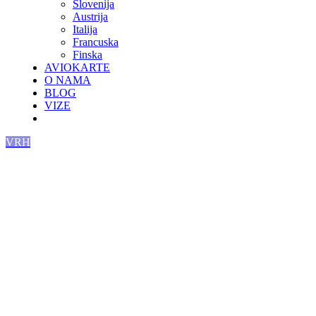
Slovenija
Austrija
Italija
Francuska
Finska
AVIOKARTE
O NAMA
BLOG
VIZE
VRH