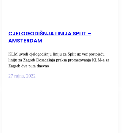
CJELOGODIŠNJA LINIJA SPLIT –
AMSTERDAM
KLM uvodi cjelogodišnju liniju za Split uz već postojeću
liniju za Zagreb Dosadašnja praksa prometovanja KLM-a za
Zagreb dva puta dnevno
27 rujna, 2022