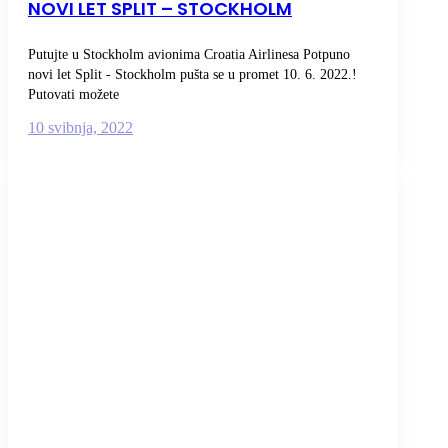
NOVI LET SPLIT – STOCKHOLM
Putujte u Stockholm avionima Croatia Airlinesa Potpuno
novi let Split - Stockholm pušta se u promet 10. 6. 2022.!
Putovati možete
10 svibnja, 2022