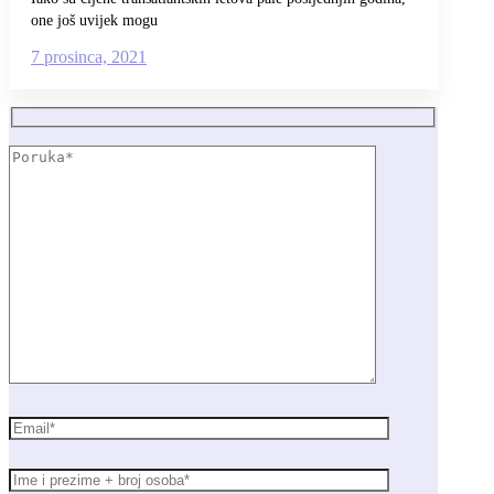
one još uvijek mogu
7 prosinca, 2021