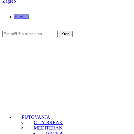
Zagreb
English
Kreni
PUTOVANJA
CITY BREAK
MEDITERAN
GRČKA