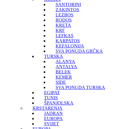
SANTORINI
ZAKINTOS
LEZBOS
RODOS
KRETA
KRF
LEFKAS
KARPATOS
KEFALONIJA
SVA PONUDA GRČKA
TURSKA
ALANYA
ANTALYA
BELEK
KEMER
SIDE
SVA PONUDA TURSKA
EGIPAT
TUNIS
ŠPANJOLSKA
KRSTARENJA
JADRAN
EUROPA
SVIJET
EUROPA