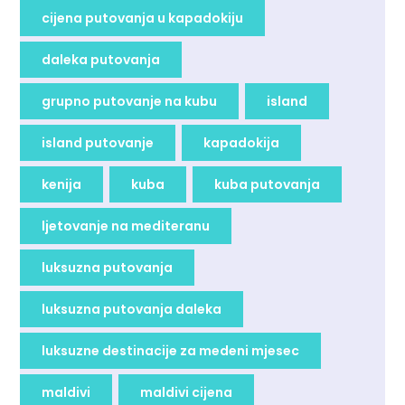
cijena putovanja u kapadokiju
daleka putovanja
grupno putovanje na kubu
island
island putovanje
kapadokija
kenija
kuba
kuba putovanja
ljetovanje na mediteranu
luksuzna putovanja
luksuzna putovanja daleka
luksuzne destinacije za medeni mjesec
maldivi
maldivi cijena