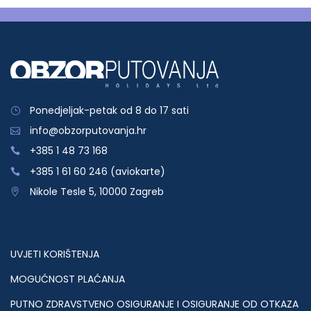
Ponedjeljak-petak od 8 do 17 sati
info@obzorputovanja.hr
+385 1 48 73 168
+385 1 61 60 246 (aviokarte)
Nikole Tesle 5, 10000 Zagreb
UVJETI KORIŠTENJA
MOGUĆNOST PLAĆANJA
PUTNO ZDRAVSTVENO OSIGURANJE I OSIGURANJE OD OTKAZA