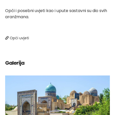
Opći i posebni uvjeti kao i upute sastavni su dio svih
aranžmana.
Opći uvjeti
Galerija