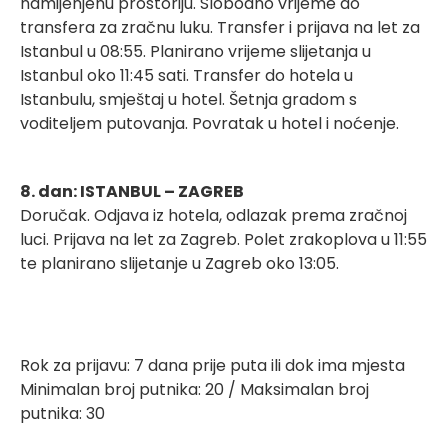
namijenjenu prostoriju. Slobodno vrijeme do
transfera za zračnu luku. Transfer i prijava na let za
Istanbul u 08:55. Planirano vrijeme slijetanja u
Istanbul oko 11:45 sati. Transfer do hotela u
Istanbulu, smještaj u hotel. Šetnja gradom s
voditeljem putovanja. Povratak u hotel i noćenje.
8. dan: ISTANBUL – ZAGREB
Doručak. Odjava iz hotela, odlazak prema zračnoj
luci. Prijava na let za Zagreb. Polet zrakoplova u 11:55
te planirano slijetanje u Zagreb oko 13:05.
Rok za prijavu: 7 dana prije puta ili dok ima mjesta
Minimalan broj putnika: 20 / Maksimalan broj
putnika: 30