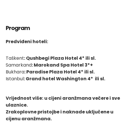
Program
Predviđeni hoteli:
Taškent
:
Qushbegi Plaza Hotel 4*
ili sl.
Samarkand
:
Marokand Spa Hotel 3*+
Bukhara
:
Paradise Plaza Hotel 4*
ili sl.
Istanbul
:
Grand hotel Washington 4*
ili sl.
Vrijednost više:
u cijeni aranžmana večere i sve
ulaznice.
Zrakoplovne pristojbe i naknade uključene u
cijenu aranžmana.