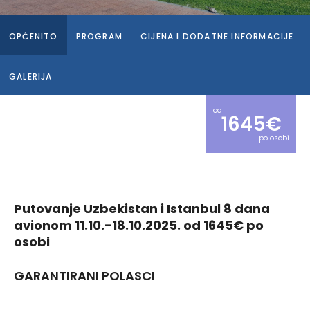
OPĆENITO
PROGRAM
CIJENA I DODATNE INFORMACIJE
GALERIJA
od
1645€
po osobi
Putovanje Uzbekistan i Istanbul 8 dana
avionom 11.10.-18.10.2025. od 1645€ po
osobi
GARANTIRANI POLASCI