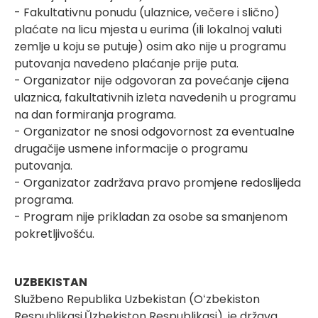
- Fakultativnu ponudu (ulaznice, večere i slično)
plaćate na licu mjesta u eurima (ili lokalnoj valuti
zemlje u koju se putuje) osim ako nije u programu
putovanja navedeno plaćanje prije puta.
- Organizator nije odgovoran za povećanje cijena
ulaznica, fakultativnih izleta navedenih u programu
na dan formiranja programa.
- Organizator ne snosi odgovornost za eventualne
drugačije usmene informacije o programu
putovanja.
- Organizator zadržava pravo promjene redoslijeda
programa.
- Program nije prikladan za osobe sa smanjenom
pokretljivošću.
UZBEKISTAN
Službeno Republika Uzbekistan (Oʻzbekiston
Respublikasi,Ŭzbekiston Respublikasi), je država