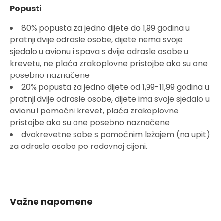
Popusti
80% popusta za jedno dijete do 1,99 godina u
pratnji dvije odrasle osobe, dijete nema svoje
sjedalo u avionu i spava s dvije odrasle osobe u
krevetu, ne plaća zrakoplovne pristojbe ako su one
posebno naznačene
20% popusta za jedno dijete od 1,99-11,99 godina u
pratnji dvije odrasle osobe, dijete ima svoje sjedalo u
avionu i pomoćni krevet, plaća zrakoplovne
pristojbe ako su one posebno naznačene
dvokrevetne sobe s pomoćnim ležajem (na upit)
za odrasle osobe po redovnoj cijeni.
Važne napomene