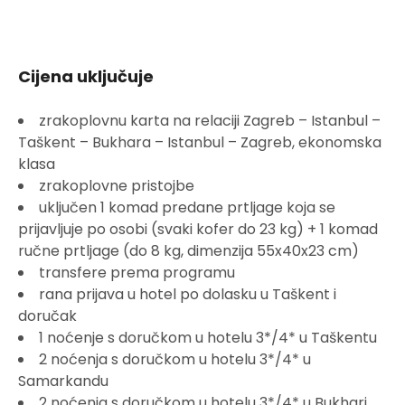
Cijena uključuje
zrakoplovnu karta na relaciji Zagreb – Istanbul –
Taškent – Bukhara – Istanbul – Zagreb, ekonomska
klasa
zrakoplovne pristojbe
uključen 1 komad predane prtljage koja se
prijavljuje po osobi (svaki kofer do 23 kg) + 1 komad
ručne prtljage (do 8 kg, dimenzija 55x40x23 cm)
transfere prema programu
rana prijava u hotel po dolasku u Taškent i
doručak
1 noćenje s doručkom u hotelu 3*/4* u Taškentu
2 noćenja s doručkom u hotelu 3*/4* u
Samarkandu
2 noćenja s doručkom u hotelu 3*/4* u Bukhari