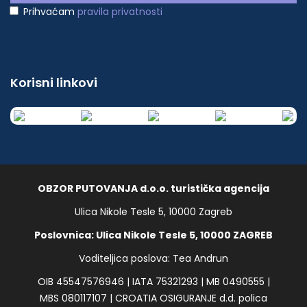
Prihvaćam
pravila privatnosti
Korisni linkovi
OBZOR PUTOVANJA d.o.o. turistička agencija
Ulica Nikole Tesle 5, 10000 Zagreb
Poslovnica: Ulica Nikole Tesle 5, 10000 ZAGREB
Voditeljica poslova: Tea Andrun
OIB 45547576946 | IATA 75321293 | MB 0490555 |
MBS 080117107 | CROATIA OSIGURANJE d.d. polica