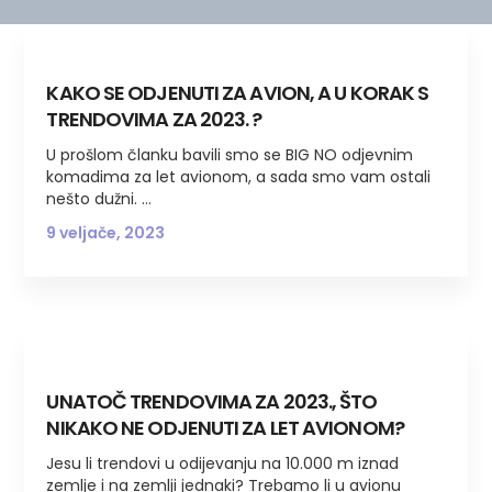
KAKO SE ODJENUTI ZA AVION, A U KORAK S
TRENDOVIMA ZA 2023. ?
U prošlom članku bavili smo se BIG NO odjevnim
komadima za let avionom, a sada smo vam ostali
nešto dužni.
9 veljače, 2023
UNATOČ TRENDOVIMA ZA 2023., ŠTO
NIKAKO NE ODJENUTI ZA LET AVIONOM?
Jesu li trendovi u odijevanju na 10.000 m iznad
zemlje i na zemlji jednaki? Trebamo li u avionu