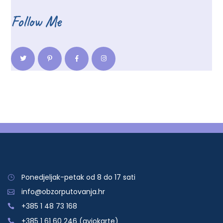
Follow Me
Ponedjeljak-petak od 8 do 17 sati
info@obzorputovanja.hr
+385 1 48 73 168
+385 1 61 60 246 (aviokarte)