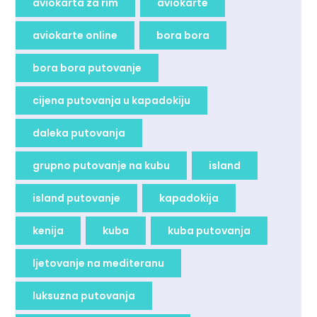
aviokarta za rim
aviokarte
aviokarte online
bora bora
bora bora putovanje
cijena putovanja u kapadokiju
daleka putovanja
grupno putovanje na kubu
island
island putovanje
kapadokija
kenija
kuba
kuba putovanja
ljetovanje na mediteranu
luksuzna putovanja