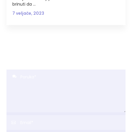
brinuti da
7 veljače, 2023